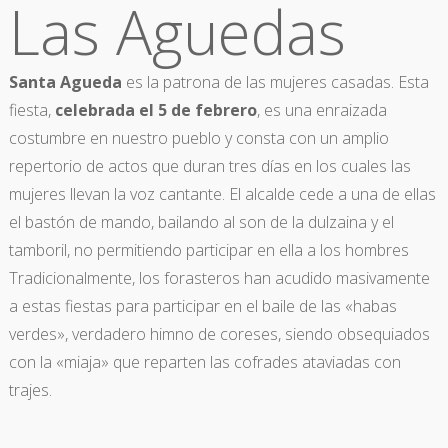
Las Aguedas
Santa Agueda
es la patrona de las mujeres casadas. Esta
fiesta,
celebrada el 5 de febrero
, es una enraizada
costumbre en nuestro pueblo y consta con un amplio
repertorio de actos que duran tres días en los cuales las
mujeres llevan la voz cantante. El alcalde cede a una de ellas
el bastón de mando, bailando al son de la dulzaina y el
tamboril, no permitiendo participar en ella a los hombres
Tradicionalmente, los forasteros han acudido masivamente
a estas fiestas para participar en el baile de las «habas
verdes», verdadero himno de coreses, siendo obsequiados
con la «miaja» que reparten las cofrades ataviadas con
trajes.