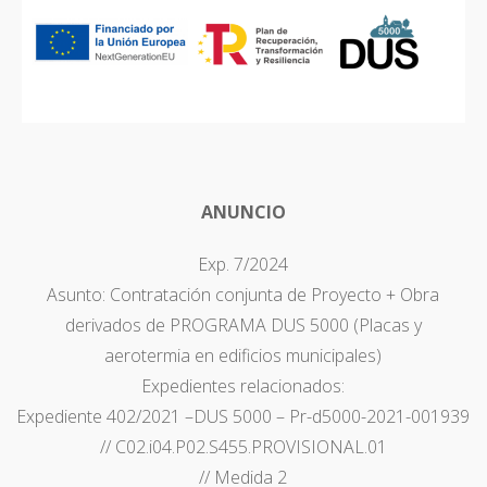
ANUNCIO
Exp. 7/2024
Asunto: Contratación conjunta de Proyecto + Obra
derivados de PROGRAMA DUS 5000 (Placas y
aerotermia en edificios municipales)
Expedientes relacionados:
Expediente 402/2021 –DUS 5000 – Pr-d5000-2021-001939
// C02.i04.P02.S455.PROVISIONAL.01
// Medida 2