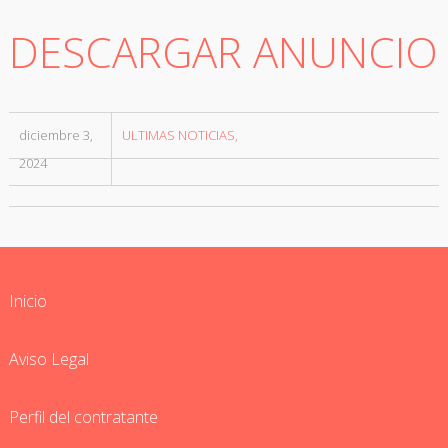
DESCARGAR ANUNCIO
diciembre 3,
ULTIMAS NOTICIAS
2024
Inicio
Aviso Legal
Perfil del contratante