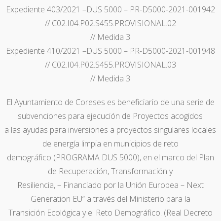
Expediente 403/2021 –DUS 5000 – PR-D5000-2021-001942
// C02.I04.P02.S455.PROVISIONAL.02
// Medida 3
Expediente 410/2021 –DUS 5000 – PR-D5000-2021-001948
// C02.I04.P02.S455.PROVISIONAL.03
// Medida 3
El Ayuntamiento de Coreses es beneficiario de una serie de
subvenciones para ejecución de Proyectos acogidos
a las ayudas para inversiones a proyectos singulares locales
de energía limpia en municipios de reto
demográfico (PROGRAMA DUS 5000), en el marco del Plan
de Recuperación, Transformación y
Resiliencia, – Financiado por la Unión Europea – Next
Generation EU” a través del Ministerio para la
Transición Ecológica y el Reto Demográfico. (Real Decreto