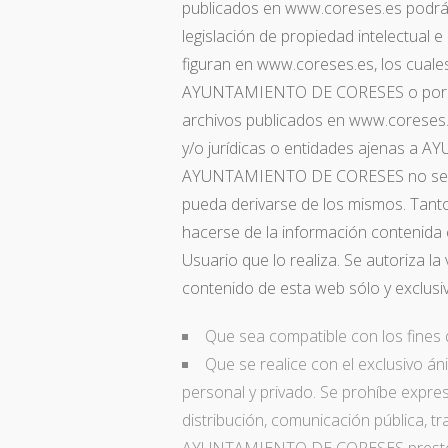
publicados en www.coreses.es podrán 
legislación de propiedad intelectual e
figuran en www.coreses.es, los cuale
AYUNTAMIENTO DE CORESES o por lo
archivos publicados en www.coreses.
y/o jurídicas o entidades ajenas a
AYUNTAMIENTO DE CORESES no se res
pueda derivarse de los mismos. Tan
hacerse de la información contenida e
Usuario que lo realiza. Se autoriza la 
contenido de esta web sólo y exclusi
Que sea compatible con los fines
Que se realice con el exclusivo á
personal y privado. Se prohíbe expre
distribución, comunicación pública, 