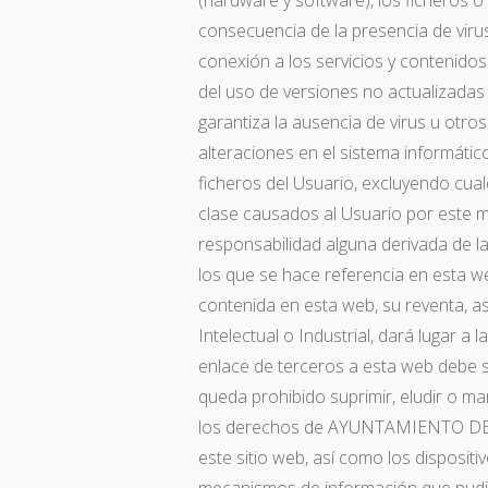
(hardware y software), los fichero
consecuencia de la presencia de virus
conexión a los servicios y contenido
del uso de versiones no actualiza
garantiza la ausencia de virus u otr
alteraciones en el sistema informáti
ficheros del Usuario, excluyendo cual
clase causados al Usuario por es
responsabilidad alguna derivada de l
los que se hace referencia en esta we
contenida en esta web, su reventa, a
Intelectual o Industrial, dará lugar a
enlace de terceros a esta web debe s
queda prohibido suprimir, eludir o man
los derechos de AYUNTAMIENTO DE 
este sitio web, así como los disposit