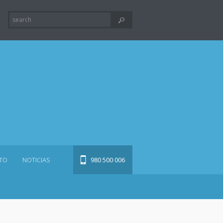
TO
NOTICIAS
980 500 006