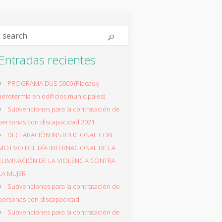
Entradas recientes
PROGRAMA DUS 5000 (Placas y
aerotermia en edificios municipales)
Subvenciones para la contratación de
personas con discapacidad 2021
DECLARACIÓN INSTITUCIONAL CON
MOTIVO DEL DÍA INTERNACIONAL DE LA
ELIMINACIÓN DE LA VIOLENCIA CONTRA
LA MUJER
Subvenciones para la contratación de
personas con discapacidad
Subvenciones para la contratación de