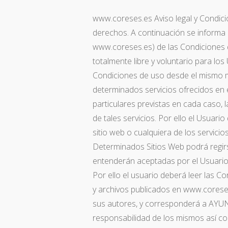
www.coreses.es Aviso legal y Condic
derechos. A continuación se informa
www.coreses.es) de las Condiciones d
totalmente libre y voluntario para lo
Condiciones de uso desde el mismo m
determinados servicios ofrecidos en 
particulares previstas en cada caso,
de tales servicios. Por ello el Usuari
sitio web o cualquiera de los servicio
Determinados Sitios Web podrá regirs
entenderán aceptadas por el Usuario
Por ello el usuario deberá leer las 
y archivos publicados en www.cor
sus autores, y corresponderá a AY
responsabilidad de los mismos así co