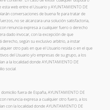
e contener. En caso de existir cualquier disputa o
 de esta web entre el Usuario y AYUNTAMIENTO DE
rán conversaciones de buena fe para tratar de
fuerzos, no se alcanzara una solución satisfactoria,
on renuncia expresa a cualquier fuero o derecho
era dado invocar, con la excepción de que
echo, según su exclusivo arbitrio, a instar
alquier otro país en que el Usuario resida o en el que
tivos del Usuario y/o empresas de su grupo, a los
ndan a la localidad donde AYUNTAMIENTO DE
io social.
 su domicilio fuera de España, AYUNTAMIENTO DE
on renuncia expresa a cualquier otro fuero, a los
ondan con la localidad donde AYUNTAMIENTO DE