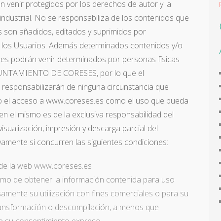
venir protegidos por los derechos de autor y la
 industrial. No se responsabiliza de los contenidos que
s son añadidos, editados y suprimidos por
s Usuarios. Además determinados contenidos y/o
es podrán venir determinados por personas físicas
 AYUNTAMIENTO DE CORESES, por lo que el
ponsabilizarán de ninguna circunstancia que
to el acceso a www.coreses.es como el uso que pueda
n el mismo es de la exclusiva responsabilidad del
visualización, impresión y descarga parcial del
vamente si concurren las siguientes condiciones:
 de la web www.coreses.es
nimo de obtener la información contenida para uso
samente su utilización con fines comerciales o para su
transformación o descompilación, a menos que