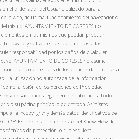
s o documentos almacenados en el mismo, como
 en el ordenador del Usuario utilizado para la
s de la web, de un mal funcionamiento del navegador o
das del mismo. AYUNTAMIENTO DE CORESES no
os elementos en los mismos que puedan producir
co (hardware y software), los documentos o los
quier responsabilidad por los daños de cualquier
te motivo. AYUNTAMIENTO DE CORESES no asume
a concesión o contenidos de los enlaces de terceros a
b. La utilización no autorizada de la información
sí como la lesión de los derechos de Propiedad
 las responsabilidades legalmente establecidas. Todo
erlo a su página principal o de entrada. Asimismo
ipular el «copyright» y demás datos identificativos de
CORESES o de los Contenidos, o del Know-How de
ivos técnicos de protección, o cualesquiera