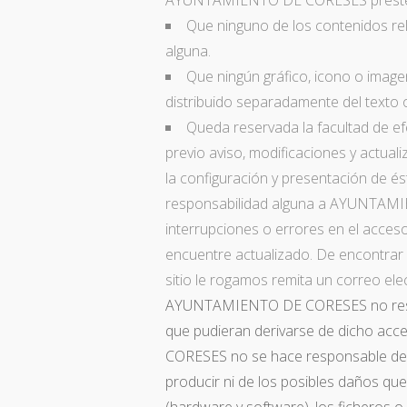
AYUNTAMIENTO DE CORESES preste s
Que ninguno de los contenidos r
alguna.
Que ningún gráfico, icono o image
distribuido separadamente del texto
Queda reservada la facultad de ef
previo aviso, modificaciones y actual
la configuración y presentación de és
responsabilidad alguna a AYUNTAMIE
interrupciones o errores en el acceso
encuentre actualizado. De encontrar 
sitio le rogamos remita un correo el
AYUNTAMIENTO DE CORESES no respo
que pudieran derivarse de dicho ac
CORESES no se hace responsable de 
producir ni de los posibles daños qu