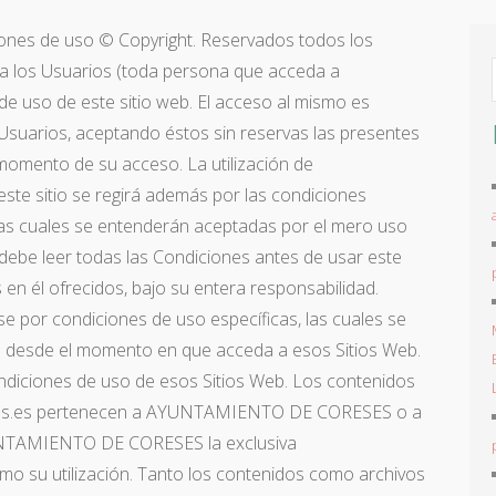
iones de uso © Copyright. Reservados todos los
 a los Usuarios (toda persona que acceda a
e uso de este sitio web. El acceso al mismo es
s Usuarios, aceptando éstos sin reservas las presentes
omento de su acceso. La utilización de
este sitio se regirá además por las condiciones
 las cuales se entenderán aceptadas por el mero uso
o debe leer todas las Condiciones antes de usar este
s en él ofrecidos, bajo su entera responsabilidad.
e por condiciones de uso específicas, las cuales se
 desde el momento en que acceda a esos Sitios Web.
Condiciones de uso de esos Sitios Web. Los contenidos
eses.es pertenecen a AYUNTAMIENTO DE CORESES o a
UNTAMIENTO DE CORESES la exclusiva
mo su utilización. Tanto los contenidos como archivos