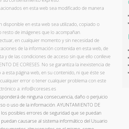
u consentimiento expreso.
elacionados en esta web sea modificado de manera
n disponible en esta web sea utilizado, copiado o
 o resto de imágenes que lo acompañan.
ectuar, en cualquier momento y sin necesidad de
izaciones de la información contenida en esta web, de
ta y de las condiciones de acceso sin que ello conlleve
NTO DE CORESES. No se garantiza la inexistencia de
 a esta página web, en su contenido, ni que éste se
cualquier error o tener cualquier problema con este
ectrónico a: info@coreses.es
nderá de ninguna consecuencia, daño o perjuicio
ceso o uso de la información. AYUNTAMIENTO DE
los posibles errores de seguridad que se puedan
e puedan causarse al sistema informático del Usuario