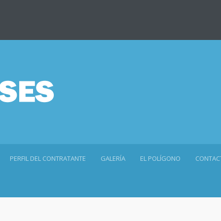
PERFIL DEL CONTRATANTE
GALERÍA
EL POLÍGONO
CONTAC