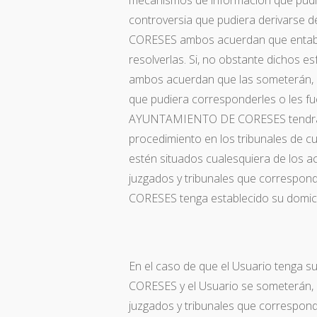
mecanismos de información que pudier
controversia que pudiera derivarse
CORESES ambos acuerdan que entabla
resolverlas. Si, no obstante dichos es
ambos acuerdan que las someterán, c
que pudiera corresponderles o les fu
AYUNTAMIENTO DE CORESES tendrá der
procedimiento en los tribunales de cu
estén situados cualesquiera de los ac
juzgados y tribunales que correspo
CORESES tenga establecido su domicil
En el caso de que el Usuario tenga
CORESES y el Usuario se someterán, c
juzgados y tribunales que corresp